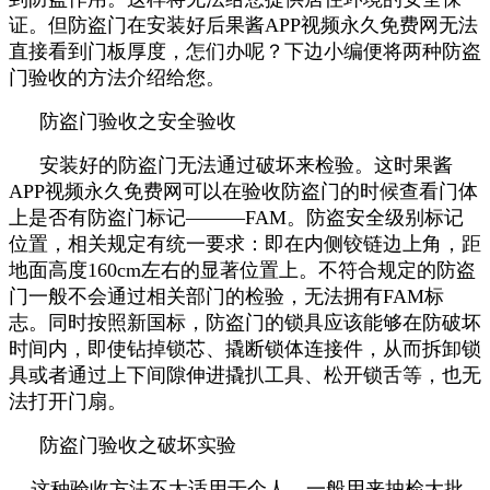
证。但防盗门在安装好后果酱APP视频永久免费网无法
直接看到门板厚度，怎们办呢？下边小编便将两种防盗
门验收的方法介绍给您。
防盗门验收之安全验收
安装好的防盗门无法通过破坏来检验。这时果酱
APP视频永久免费网可以在验收防盗门的时候查看门体
上是否有防盗门标记———FAM。防盗安全级别标记
位置，相关规定有统一要求：即在内侧铰链边上角，距
地面高度160cm左右的显著位置上。不符合规定的防盗
门一般不会通过相关部门的检验，无法拥有FAM标
志。同时按照新国标，防盗门的锁具应该能够在防破坏
时间内，即使钻掉锁芯、撬断锁体连接件，从而拆卸锁
具或者通过上下间隙伸进撬扒工具、松开锁舌等，也无
法打开门扇。
防盗门验收之破坏实验
这种验收方法不太适用于个人，一般用来抽检大批