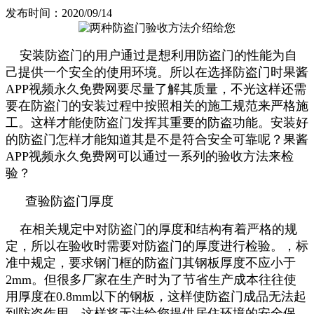
发布时间：2020/09/14
安装防盗门的用户通过是想利用防盗门的性能为自
己提供一个安全的使用环境。所以在选择防盗门时果酱
APP视频永久免费网要尽量了解其质量，不光这样还需
要在防盗门的安装过程中按照相关的施工规范来严格施
工。这样才能使防盗门发挥其重要的防盗功能。安装好
的防盗门怎样才能知道其是不是符合安全可靠呢？果酱
APP视频永久免费网可以通过一系列的验收方法来检
验？
查验防盗门厚度
在相关规定中对防盗门的厚度和结构有着严格的规
定，所以在验收时需要对防盗门的厚度进行检验。，标
准中规定，要求钢门框的防盗门其钢板厚度不应小于
2mm。但很多厂家在生产时为了节省生产成本往往使
用厚度在0.8mm以下的钢板，这样使防盗门成品无法起
到防盗作用。这样将无法给您提供居住环境的安全保