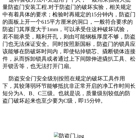
量防盗门安装工程.对于防盗门的破坏实验，相关规定
中有着具体的要求；检验时再规定的15分钟内，防盗门
的面板上开一个615平方厘米的洞口，一般符合要求的
防盗门其厚度大于1mm，可以承受住这种破坏试验，
若不能承受，顺利开孔，则由可能钢板厚度不够，防盗
门也无法保证安全。同时按照新国标，防盗门的锁具应
该能够在防破坏时间内，即使钻掉锁芯、撬断锁体连接
件，从而拆卸锁具或者通过上下间隙伸进撬扒工具、松
开锁舌等，也无法打开门扇。
防盗安全门安全级别按照在规定的破坏工具作用
下，其较薄弱环节能够抵抗非正常开启的净工作时间长
短分为A、B、C三级。也就是说，质量级别较低的防
盗门破坏起来也至少要为C级，即15分钟。