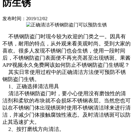
防生锈
发布时间：2019/12/02
不锈钢防盗门时现今较为欢迎的门类之一。因具有
不锈，耐用的特点，从外观来看美观时尚。受到大家的
喜欢。很多人发现不锈钢门也会生锈，使用一段时间
后，不锈钢防盗门表面便不再光亮甚至出现锈斑。果酱
APP视频永久免费网该如何防止不锈钢防盗门生锈呢？
其实日常使用过程中的正确清洁方法便可预防不锈
钢防盗门生锈。
1、正确选择清洁用具
清洁不锈钢防盗门时，要小心使用没有磨蚀性的清
洁剂和柔软的布块就不会损坏不锈钢表层。当然您也可
以在不锈钢门体出现锈斑时使用不锈钢清洁球来进行清
洁，并减少门体接触腐蚀性液态。及时清洁锈斑可以防
止其迅速扩大。
2、按打磨线方向清洁。